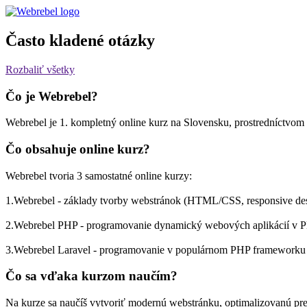
Často kladené otázky
Rozbaliť všetky
Čo je Webrebel?
Webrebel je 1. kompletný online kurz na Slovensku, prostredníctvom
Čo obsahuje online kurz?
Webrebel tvoria 3 samostatné online kurzy:
1.Webrebel - základy tvorby webstránok (HTML/CSS, responsive des
2.Webrebel PHP - programovanie dynamický webových aplikácií 
3.Webrebel Laravel - programovanie v populárnom PHP frameworku
Čo sa vďaka kurzom naučím?
Na kurze sa naučíš vytvoriť modernú webstránku, optimalizovanú pr