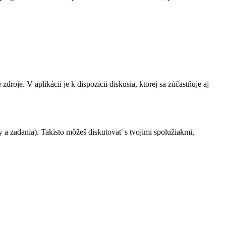
oje. V aplikácii je k dispozícii diskusia, ktorej sa zúčastňuje aj
y a zadania). Takisto môžeš diskutovať s tvojimi spolužiakmi,